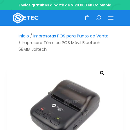
Envíos gratuitos a partir de $120.000 en Colombia
Inicio
/
Impresoras POS para Punto de Venta
/ Impresora Térmica POS Móvil Bluetooh
58MM Jaltech