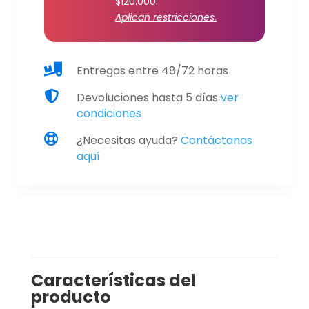
$120.000.
cantidad
Aplican restricciones.

Entregas entre 48/72 horas

Devoluciones hasta 5 días
ver
condiciones

¿Necesitas ayuda?
Contáctanos
aquí
Características del
producto