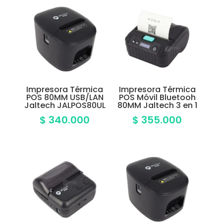
Impresora Térmica
Impresora Térmica
POS 80MM USB/LAN
POS Móvil Bluetooh
Jaltech JALPOS80UL
80MM Jaltech 3 en 1
$
340.000
$
355.000