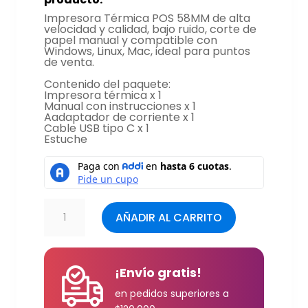
Impresora Térmica POS 58MM de alta
velocidad y calidad, bajo ruido, corte de
papel manual y compatible con
Windows, Linux, Mac, ideal para puntos
de venta.
Contenido del paquete:
Impresora térmica x 1
Manual con instrucciones x 1
Aadaptador de corriente x 1
Cable USB tipo C x 1
Estuche
Impresora
AÑADIR AL CARRITO
Térmica
POS
Móvil
Bluetooh
¡Envío gratis!
58MM
en pedidos superiores a
Jaltech