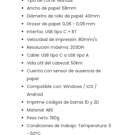
Tipo de corte: Manual
Ancho de papel: 58mm
Diámetro de rollo de papel: 40mm
Grosor de papel: 0,06 ~ 0,08 mm
Interfaz: USB tipo C + BT
Velocidad de impresión: 80mm/s
Resolución máxima: 203DPI
Cable: USB tipo C a USB tipo A
Vida útil del cabezal: 50km
Cuenta con sensor de ausencia de
papel
Compatible con: Windows / iOS /
Android
Imprime códigos de barras 1D y 2D
Material: ABS
Peso neto: 190g
Condiciones de trabajo: Temperatura: 0
~ 50°C