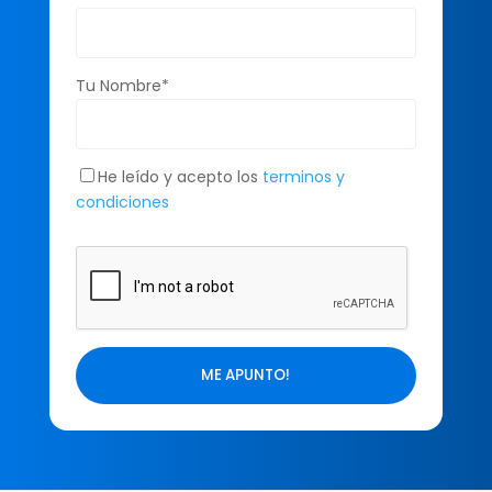
Tu Nombre*
He leído y acepto los
terminos y
condiciones