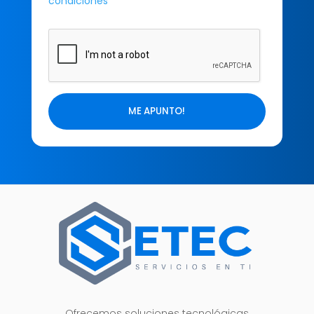
condiciones
Ofrecemos soluciones tecnológicas