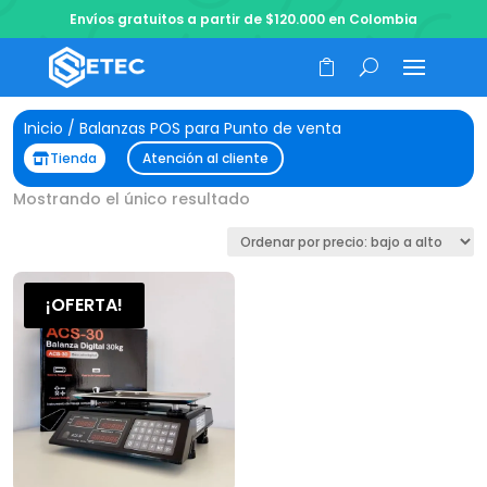
Envíos gratuitos a partir de $120.000 en Colombia
Inicio
/ Balanzas POS para Punto de venta
Tienda
Atención al cliente
Mostrando el único resultado
¡OFERTA!